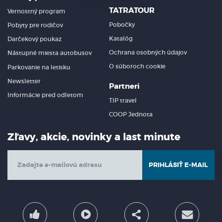
TATRATOUR
Vernostný program
Pobočky
Pobyty pre rodičov
Katalóg
Darčekový poukaz
Ochrana osobných údajov
Nástupné miesta autobusov
O súboroch cookie
Parkovanie na letisku
Newsletter
Partneri
Informácie pred odletom
TIP travel
COOP Jednota
Zľavy, akcie, novinky a last minute
PRIHLÁSIŤ E-MAIL