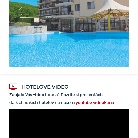
<
>
HOTELOVÉ VIDEO
Zaujalo Vás video hotela? Pozrite si prezentácie
ďalších našich hotelov na našom
youtube videokanáli.