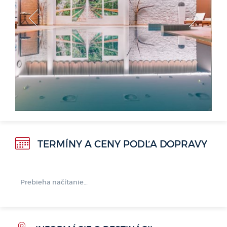
<
>
TERMÍNY A CENY PODĽA DOPRAVY
Prebieha načítanie…