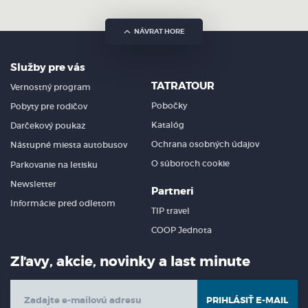
NÁVRAT HORE
Služby pre vás
TATRATOUR
Vernostný program
Pobočky
Pobyty pre rodičov
Katalóg
Darčekový poukaz
Ochrana osobných údajov
Nástupné miesta autobusov
O súboroch cookie
Parkovanie na letisku
Newsletter
Partneri
Informácie pred odletom
TIP travel
COOP Jednota
Zľavy, akcie, novinky a last minute
PRIHLÁSIŤ E-MAIL