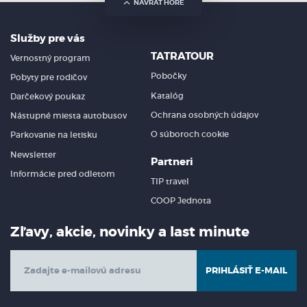
NÁVRAT HORE
Služby pre vás
TATRATOUR
Vernostný program
Pobočky
Pobyty pre rodičov
Katalóg
Darčekový poukaz
Ochrana osobných údajov
Nástupné miesta autobusov
O súboroch cookie
Parkovanie na letisku
Newsletter
Partneri
Informácie pred odletom
TIP travel
COOP Jednota
Zľavy, akcie, novinky a last minute
PRIHLÁSIŤ E-MAIL