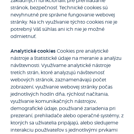
základných funkcionalít pre prehliadanie
stránok, bezpečnosť. Technické cookies sú
nevyhnutné pre správne fungovanie webovej
stránky. Na ich využívanie týchto cookies nie je
potrebný Váš súhlas ani ich nie je možné
odmietnuť.
Analytické cookies
Cookies pre analytické
nástroje a štatistické údaje na meranie a analýzu
návštevnosti. Využívame analytické nástroje
tretích strán, ktoré analyzujú návštevnosť
webových stránok, zaznamenávajú počet
zobrazení, využívanie webovej stránky počas
jednotlivých hodín dňa, rýchlosť načítania,
využívanie komunikačných nástrojov,
demografické údaje, používané zariadenia pri
prezeraní, prehliadače alebo operačné systémy, z
ktorých sa užívatelia pripájajú, alebo sledujeme
interakciu používateľov s jednotlivými prvkami