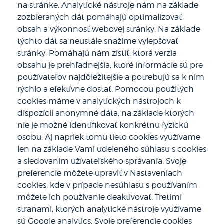
na stránke. Analytické nástroje nám na základe
zozbieraných dát pomáhajú optimalizovať
obsah a výkonnosť webovej stránky. Na základe
týchto dát sa neustále snažíme vylepšovať
stránky. Pomáhajú nám zistiť, ktorá verzia
obsahu je prehľadnejšia, ktoré informácie sú pre
používateľov najdôležitejšie a potrebujú sa k nim
rýchlo a efektívne dostať. Pomocou použitých
cookies máme v analytických nástrojoch k
dispozícii anonymné dáta, na základe ktorých
nie je možné identifikovať konkrétnu fyzickú
osobu. Aj napriek tomu tieto cookies využívame
len na základe Vami udeleného súhlasu s cookies
a sledovaním užívateľského správania. Svoje
preferencie môžete upraviť v Nastaveniach
cookies, kde v prípade nesúhlasu s používaním
môžete ich používanie deaktivovať. Tretími
stranami, ktorých analytické nástroje využívame
sú Google analytics. Svoje preferencie cookies