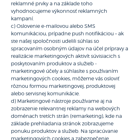
reklamné prvky a na základe toho
vyhodnocujeme výkonnosť reklamných
kampaní.
c) Oslovenie e-mailovou alebo SMS
komunikáciou, prípadne push notifikáciou – ak
ste našej spoločnosti udelili súhlas so
spracovaním osobným údajov na účel prípravy a
realizácie marketingových aktivít súvisiacich s
poskytovaním produktov a služieb -
marketingové účely a súhlasíte s používaním
marketingových cookies, môžeme vás osloviť
rôznou formou marketingovej, produktovej
alebo servisnej komunikácie.
d) Marketingové nástroje používame aj na
zobrazenie relevantnej reklamy na webových
doménach tretích strán (remarketing), kde na
základe prehliadania stránok zobrazujeme
ponuku produktov a služieb. Na spracúvanie
marketingových cookies a zabezpečenie