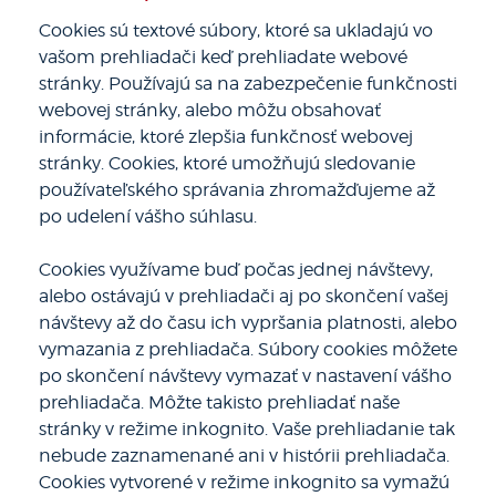
Cookies sú textové súbory, ktoré sa ukladajú vo
vašom prehliadači keď prehliadate webové
stránky. Používajú sa na zabezpečenie funkčnosti
webovej stránky, alebo môžu obsahovať
informácie, ktoré zlepšia funkčnosť webovej
stránky. Cookies, ktoré umožňujú sledovanie
používateľského správania zhromažďujeme až
po udelení vášho súhlasu.
Cookies využívame buď počas jednej návštevy,
alebo ostávajú v prehliadači aj po skončení vašej
návštevy až do času ich vypršania platnosti, alebo
vymazania z prehliadača. Súbory cookies môžete
po skončení návštevy vymazať v nastavení vášho
prehliadača. Môžte takisto prehliadať naše
stránky v režime inkognito. Vaše prehliadanie tak
nebude zaznamenané ani v histórii prehliadača.
Cookies vytvorené v režime inkognito sa vymažú