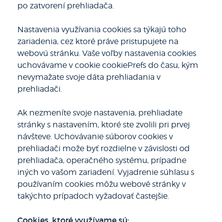
po zatvorení prehliadača.
Nastavenia využívania cookies sa týkajú toho
zariadenia, cez ktoré práve pristupujete na
webovú stránku. Vaše voľby nastavenia cookies
uchovávame v cookie
cookiePrefs
do času, kým
nevymažate svoje dáta prehliadania v
prehliadači.
Ak nezmeníte svoje nastavenia, prehliadate
stránky s nastavením, ktoré ste zvolili pri prvej
návšteve. Uchovávanie súborov cookies v
prehliadači može byť rozdielne v závislosti od
prehliadača, operačného systému, prípadne
iných vo vašom zariadení. Vyjadrenie súhlasu s
používaním cookies môžu webové stránky v
takýchto prípadoch vyžadovať častejšie.
Cookies, ktoré využívame sú: