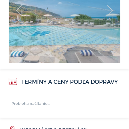
<
>
TERMÍNY A CENY PODĽA DOPRAVY
Prebieha načítanie…