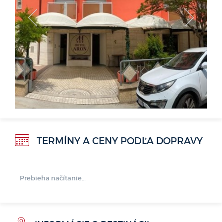
<
>
TERMÍNY A CENY PODĽA DOPRAVY
Prebieha načítanie…