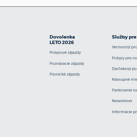
Dovolenka
Služby pre
LETO 2026
Vernostný p
Pobytové zájazdy
Pobyty pre ro
Poznávacie zájazdy
Darčekový po
Pútnické zájazdy
Nástupné mie
Parkovanie na
Newsletter
Informácie p