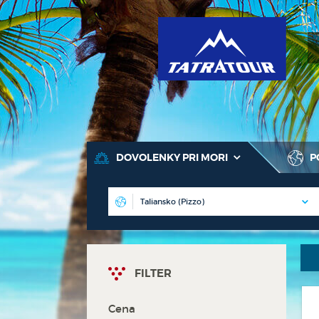
T
DOVOLENKY PRI MORI
P
FILTER
Cena