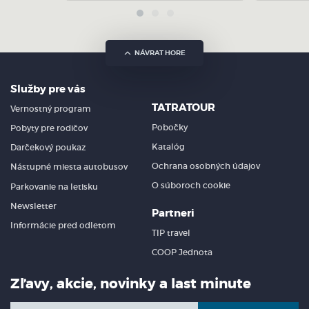
NÁVRAT HORE
Služby pre vás
TATRATOUR
Vernostný program
Pobočky
Pobyty pre rodičov
Katalóg
Darčekový poukaz
Ochrana osobných údajov
Nástupné miesta autobusov
O súboroch cookie
Parkovanie na letisku
Newsletter
Partneri
Informácie pred odletom
TIP travel
COOP Jednota
Zľavy, akcie, novinky a last minute