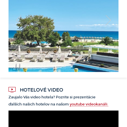
<
>
HOTELOVÉ VIDEO
Zaujalo Vás video hotela? Pozrite si prezentácie
ďalších našich hotelov na našom
youtube videokanáli.