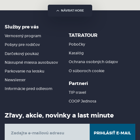
NÁVRAT HORE
Služby pre vás
TATRATOUR
Vernostný program
Pobočky
Pobyty pre rodičov
Katalóg
Darčekový poukaz
Ochrana osobných údajov
Nástupné miesta autobusov
O súboroch cookie
Parkovanie na letisku
Newsletter
Partneri
Informácie pred odletom
TIP travel
COOP Jednota
Zľavy, akcie, novinky a last minute
PRIHLÁSIŤ E-MAIL