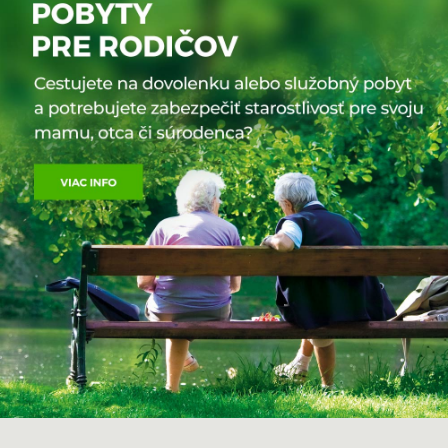
Mena:
euro