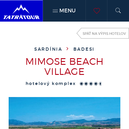
MENU
h
moje
SPÄŤ NA VÝPIS HOTELOV
obľúben
SARDÍNIA
BADESI
MIMOSE BEACH
VILLAGE
hotelový komplex
****+