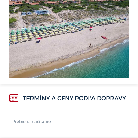
<
>
TERMÍNY A CENY PODĽA DOPRAVY
Prebieha načítanie…