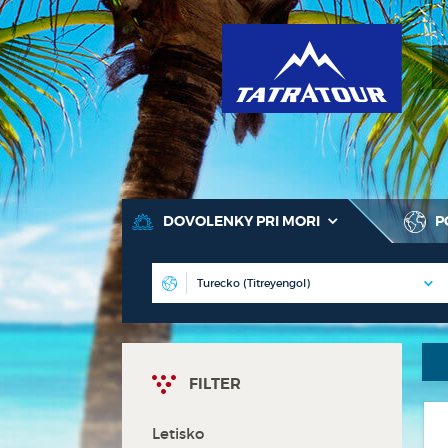
T
DOVOLENKY PRI MORI
P
FILTER
Letisko