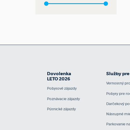
Dovolenka
Služby pre
LETO 2026
Vernostný p
Pobytové zájazdy
Pobyty pre ro
Poznávacie zájazdy
Darčekový po
Pútnické zájazdy
Nástupné mie
Parkovanie na