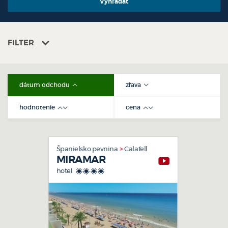
FILTER
dátum odchodu
zľava
hodnotenie
cena
Španielsko pevnina
Calafell
MIRAMAR
hotel
****