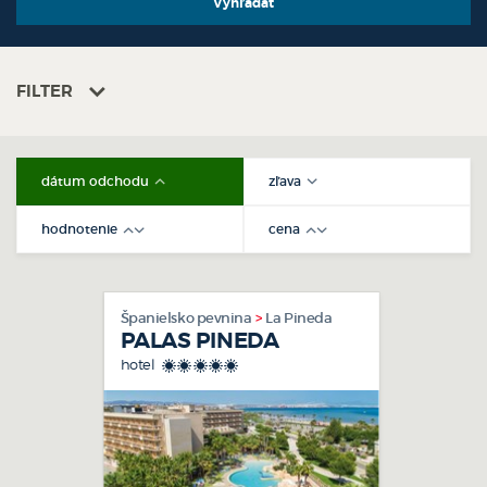
FILTER
dátum odchodu
zľava
hodnotenie
cena
Španielsko pevnina
La Pineda
PALAS PINEDA
hotel
*****