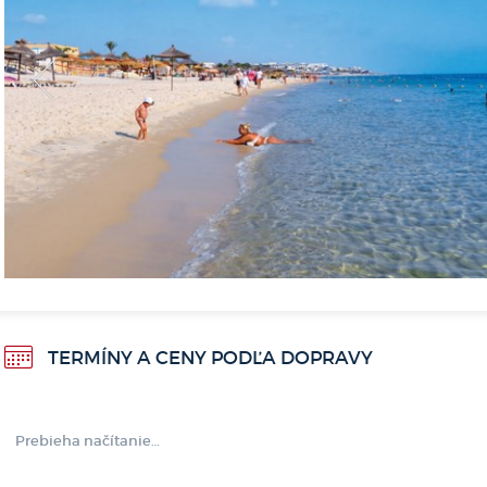
<
TERMÍNY A CENY PODĽA DOPRAVY
Prebieha načítanie…