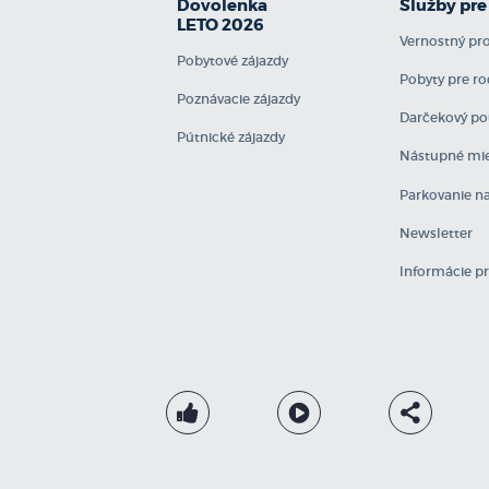
Dovolenka
Služby pre
LETO 2026
Vernostný p
Pobytové zájazdy
Pobyty pre ro
Poznávacie zájazdy
Darčekový po
Pútnické zájazdy
Nástupné mie
Parkovanie na
Newsletter
Informácie p