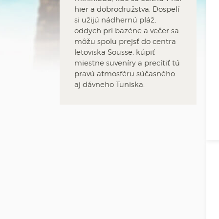
hier a dobrodružstva. Dospelí
si užijú nádhernú pláž,
oddych pri bazéne a večer sa
môžu spolu prejsť do centra
letoviska Sousse, kúpiť
miestne suveníry a precítiť tú
pravú atmosféru súčasného
aj dávneho Tuniska.