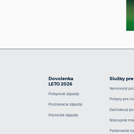
Dovolenka
Služby pre
LETO 2026
Vernostný p
Pobytové zájazdy
Pobyty pre ro
Poznávacie zájazdy
Darčekový po
Pútnické zájazdy
Nástupné mie
Parkovanie na