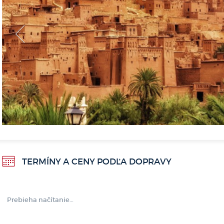
<
TERMÍNY A CENY PODĽA DOPRAVY
Prebieha načítanie…