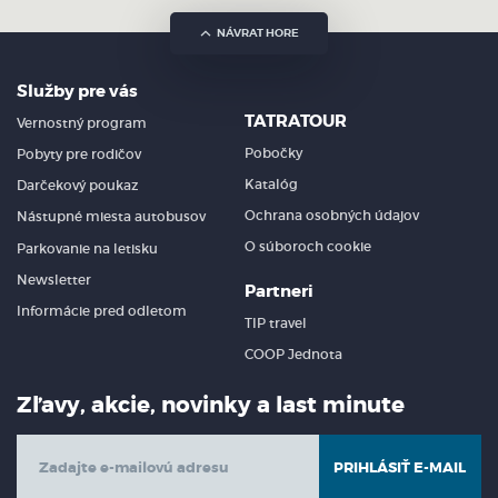
NÁVRAT HORE
Služby pre vás
TATRATOUR
Vernostný program
Pobočky
Pobyty pre rodičov
Katalóg
Darčekový poukaz
Ochrana osobných údajov
Nástupné miesta autobusov
O súboroch cookie
Parkovanie na letisku
Newsletter
Partneri
Informácie pred odletom
TIP travel
COOP Jednota
Zľavy, akcie, novinky a last minute
PRIHLÁSIŤ E-MAIL