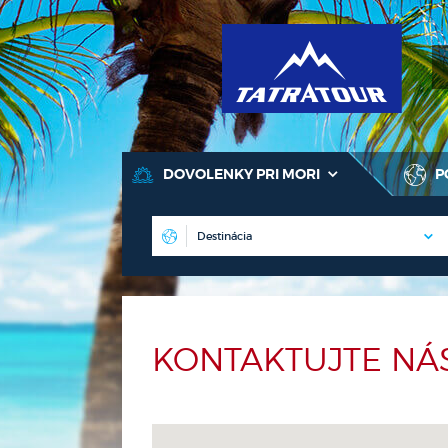
T
DOVOLENKY PRI MORI
P
KONTAKTUJTE NÁ