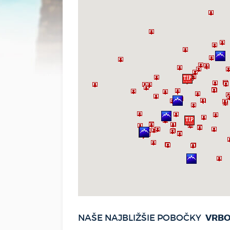
VRB
NAŠE NAJBLIŽŠIE POBOČKY