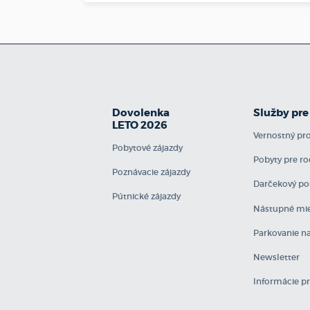
Dovolenka
Služby pre
LETO 2026
Vernostný p
Pobytové zájazdy
Pobyty pre ro
Poznávacie zájazdy
Darčekový po
Pútnické zájazdy
Nástupné mie
Parkovanie na
Newsletter
Informácie p