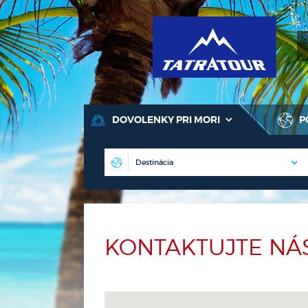
T
DOVOLENKY PRI MORI
P
KONTAKTUJTE NÁ