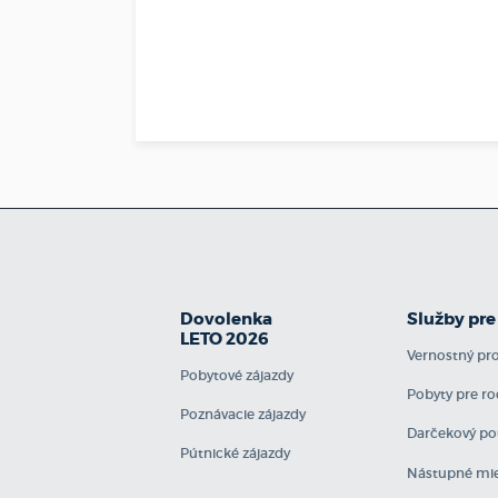
Dovolenka
Služby pre
LETO 2026
Vernostný p
Pobytové zájazdy
Pobyty pre ro
Poznávacie zájazdy
Darčekový po
Pútnické zájazdy
Nástupné mie