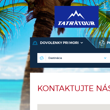
T
DOVOLENKY PRI MORI
P
KONTAKTUJTE NÁ