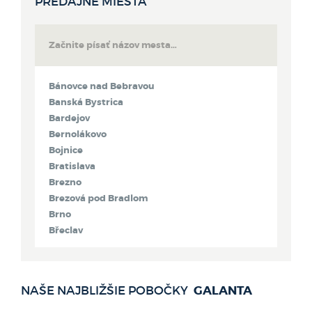
PREDAJNÉ MIESTA
Bánovce nad Bebravou
Banská Bystrica
Bardejov
Bernolákovo
Bojnice
Bratislava
Brezno
Brezová pod Bradlom
Brno
Břeclav
Bytča
Čadca
Detva
GALANTA
NAŠE NAJBLIŽŠIE POBOČKY
Dolný Kubín
Dubnica nad Váhom